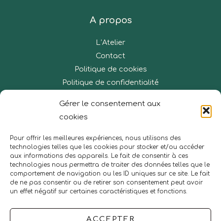
A propos
L’Atelier
Contact
Politique de cookies
Politique de confidentialité
Gérer le consentement aux
cookies
29 rue des Eveuses,
Résidence La Chenaye
Pour offrir les meilleures expériences, nous utilisons des
technologies telles que les cookies pour stocker et/ou accéder
78120 Rambouillet
aux informations des appareils. Le fait de consentir à ces
06 20 75 83 75
technologies nous permettra de traiter des données telles que le
comportement de navigation ou les ID uniques sur ce site. Le fait
contact@latelierbienetrerambouillet.com
de ne pas consentir ou de retirer son consentement peut avoir
un effet négatif sur certaines caractéristiques et fonctions.
ACCEPTER