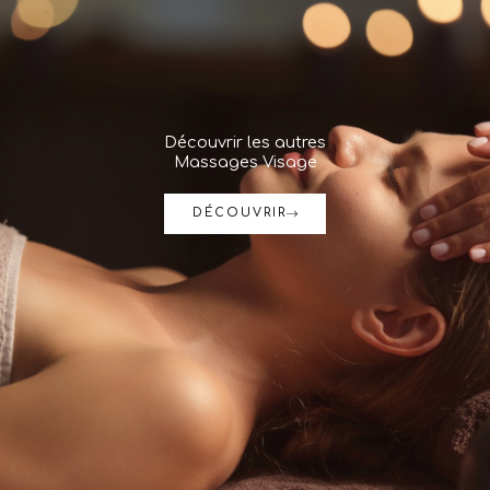
Découvrir les autres
Massages Visage
DÉCOUVRIR