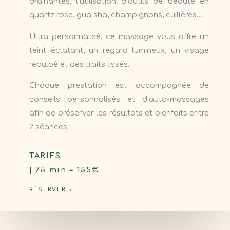
drainantes, l’utilisation d’outils de beauté en
quartz rose, gua sha, champignons, cuillères…
Ultra personnalisé, ce massage vous offre un
teint éclatant, un regard lumineux, un visage
repulpé et des traits lissés.
Chaque prestation est accompagnée de
conseils personnalisés et d’auto-massages
afin de préserver les résultats et bienfaits entre
2 séances.
TARIFS
| 75 min = 155€
RÉSERVER